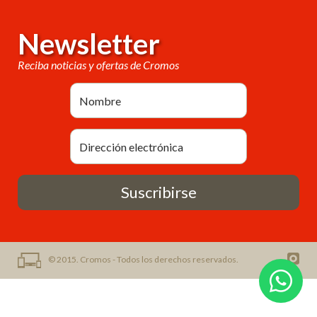
Newsletter
Reciba noticias y ofertas de Cromos
Suscribirse
© 2015. Cromos - Todos los derechos reservados.