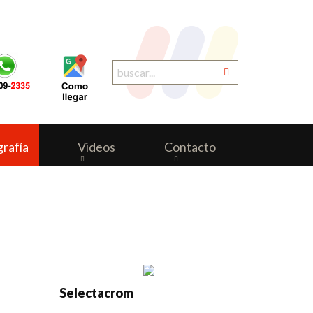
grafía
Videos
Contacto
Selectacrom