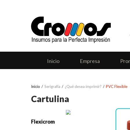
Inicio
Empresa
Pro
Inicio
Serigrafía
¿Qué desea imprimir?
PVC Flexible
Cartulina
Flexicrom