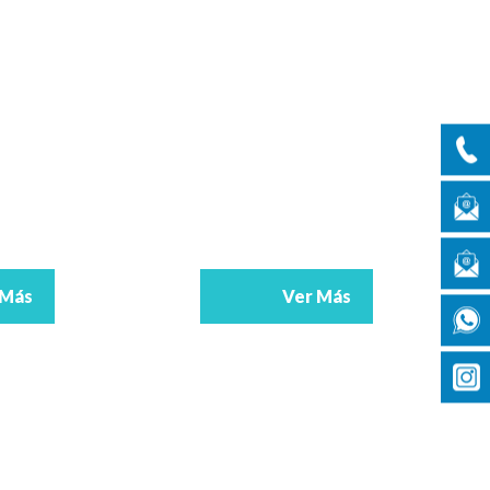
 Más
Ver Más