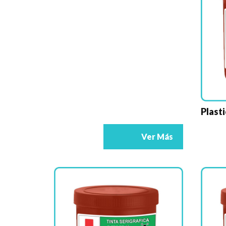
Plast
Ver Más