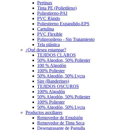
Pertinax
Tinta PE (Polietileno)
Poliestireno-PAI
PVC Rígido
Poliestireno Expandido-EPS
Cartulina
PVC Flexible
Polipropileno - Sin Tratamiento
Tela plástica
¿Qué desea estampar?
TEJIDOS CLAROS
50% Algodon, 50% Poliester
100 % Algodón
100% Poliester
50% Algodón, 50% Lycra
Sire (Banderines)
TEJIDOS OSCUROS
100% Algodón
50% Algodón, 50% Poliester
100% Poliester
50% Algodón, 50% Lycra
Productos auxiliares
Removedor de Emulsión
Removedor de Tinta Seca
Desengrasante de Pantalla